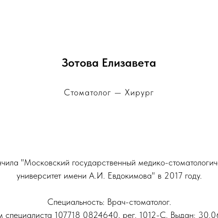
Зотова Елизавета
Стоматолог — Хирург
нчила "Московский государственный медико-стоматологич
университет имени А.И. Евдокимова" в 2017 году.
Специальность: Врач-стоматолог.
 специалиста 107718 0824640, рег. 1012-С. Выдан: 30.0