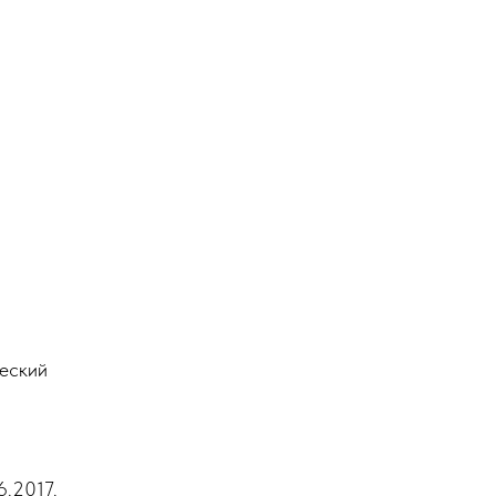
еский
6.2017.