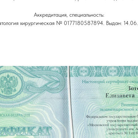
Аккредитация, специальность:
атология хирургическая № 0177180587894. Выдан: 14.06.